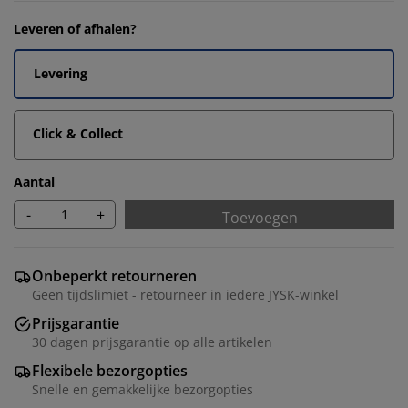
Leveren of afhalen?
Levering
Click & Collect
Aantal
-
+
Toevoegen
Onbeperkt retourneren
Geen tijdslimiet - retourneer in iedere JYSK-winkel
Prijsgarantie
30 dagen prijsgarantie op alle artikelen
Flexibele bezorgopties
Snelle en gemakkelijke bezorgopties