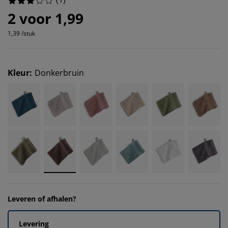
2 voor 1,99
1,39 /stuk
Kleur
:
Donkerbruin
Leveren of afhalen?
Levering