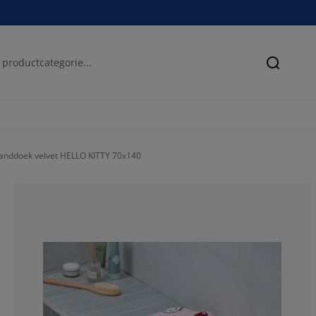
Zoeken
anddoek velvet HELLO KITTY 70x140
100%