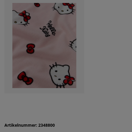
Artikelnummer: 2348800