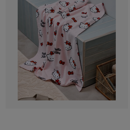
0%
0%
0%
0%