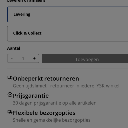
Leveren of afhalen?
Levering
Click & Collect
Aantal
-
+
Toevoegen
Onbeperkt retourneren
Geen tijdslimiet - retourneer in iedere JYSK-winkel
Prijsgarantie
30 dagen prijsgarantie op alle artikelen
Flexibele bezorgopties
Snelle en gemakkelijke bezorgopties