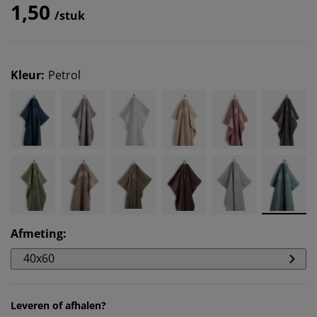
1,50
/stuk
Kleur
:
Petrol
Afmeting
:
40x60
Leveren of afhalen?