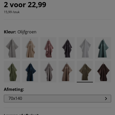
2 voor 22,99
15,99 /stuk
Kleur
:
Olijfgroen
Afmeting
:
70x140