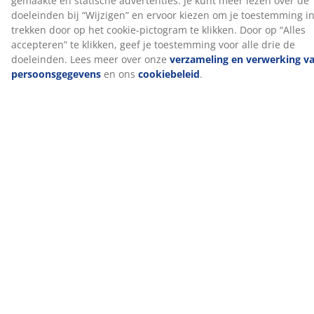
Beoordelingen
(
18
)
Over het merk
Levering