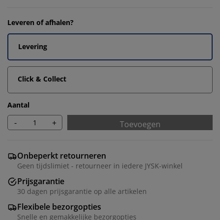
Leveren of afhalen?
Levering
Click & Collect
Aantal
-
+
Toevoegen
Onbeperkt retourneren
Geen tijdslimiet - retourneer in iedere JYSK-winkel
Prijsgarantie
30 dagen prijsgarantie op alle artikelen
Flexibele bezorgopties
Snelle en gemakkelijke bezorgopties