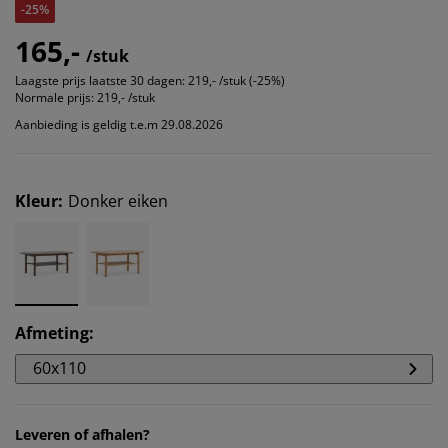
-25%
165,-
/stuk
Laagste prijs laatste 30 dagen:
219,- /stuk (-25%)
Normale prijs:
219,- /stuk
Aanbieding is geldig t.e.m 29.08.2026
Kleur
:
Donker eiken
Afmeting
:
60x110
Leveren of afhalen?