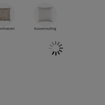
enhoezen
Kussenvulling