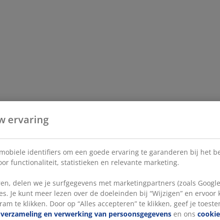
w ervaring
 mobiele identifiers om een goede ervaring te garanderen bij het 
or functionaliteit, statistieken en relevante marketing.
en, delen we je surfgegevens met marketingpartners (zoals Google
s. Je kunt meer lezen over de doeleinden bij “Wijzigen” en ervoor
ram te klikken. Door op “Alles accepteren” te klikken, geef je toest
e
verzameling en verwerking van persoonsgegevens
en ons
cookie