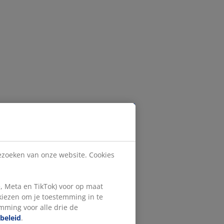
bezoeken van onze website. Cookies
, Meta en TikTok) voor op maat
 kiezen om je toestemming in te
emming voor alle drie de
beleid
.