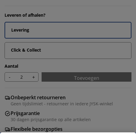
Leveren of afhalen?
Levering
Click & Collect
Aantal
-
+
Toevoegen
Onbeperkt retourneren
Geen tijdslimiet - retourneer in iedere JYSK-winkel
Prijsgarantie
30 dagen prijsgarantie op alle artikelen
Flexibele bezorgopties
Snelle en gemakkelijke bezorgopties