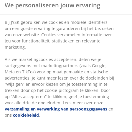
Artikelnummer: 6856644
Specificaties
Beoordelingen
(
30
)
Levering
We personaliseren jouw ervaring