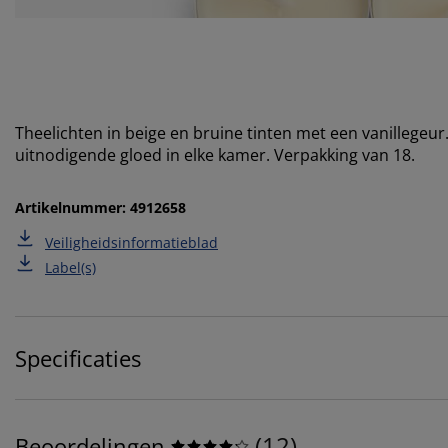
Theelichten in beige en bruine tinten met een vanillegeu
uitnodigende gloed in elke kamer. Verpakking van 18.
Artikelnummer: 4912658
Veiligheidsinformatieblad
Label(s)
Specificaties
(
12
)
Beoordelingen