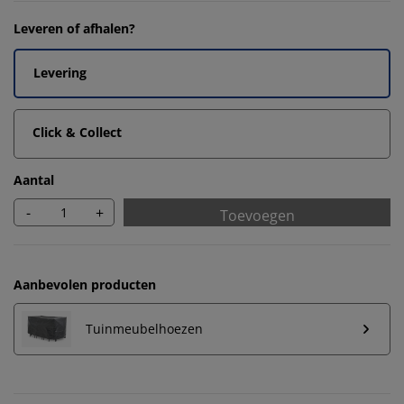
Leveren of afhalen?
Levering
Click & Collect
Aantal
-
+
Toevoegen
Aanbevolen producten
Tuinmeubelhoezen