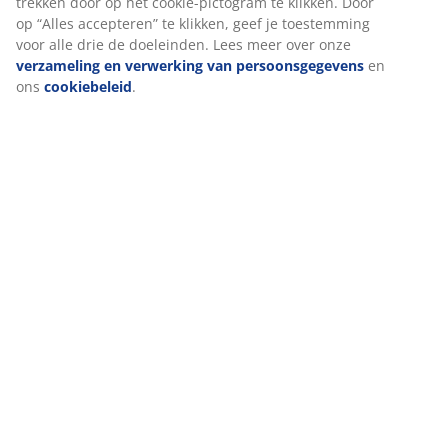
trekken door op het cookie-pictogram te klikken. Door
op “Alles accepteren” te klikken, geef je toestemming
voor alle drie de doeleinden. Lees meer over onze
verzameling en verwerking van persoonsgegevens
en
ons
cookiebeleid
.