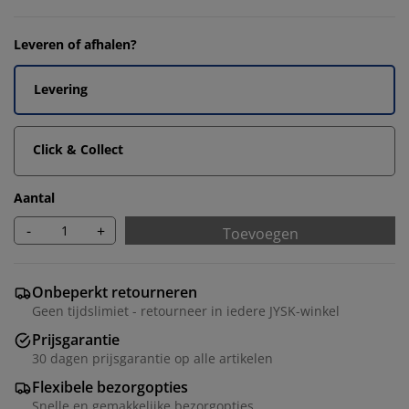
Leveren of afhalen?
Levering
Click & Collect
Aantal
-
+
Toevoegen
Onbeperkt retourneren
Geen tijdslimiet - retourneer in iedere JYSK-winkel
Prijsgarantie
30 dagen prijsgarantie op alle artikelen
Flexibele bezorgopties
Snelle en gemakkelijke bezorgopties