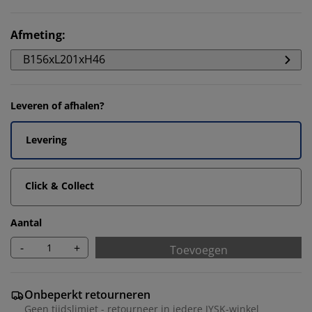
Afmeting
:
B156xL201xH46
Leveren of afhalen?
Levering
Click & Collect
Aantal
-
+
Toevoegen
Onbeperkt retourneren
Geen tijdslimiet - retourneer in iedere JYSK-winkel