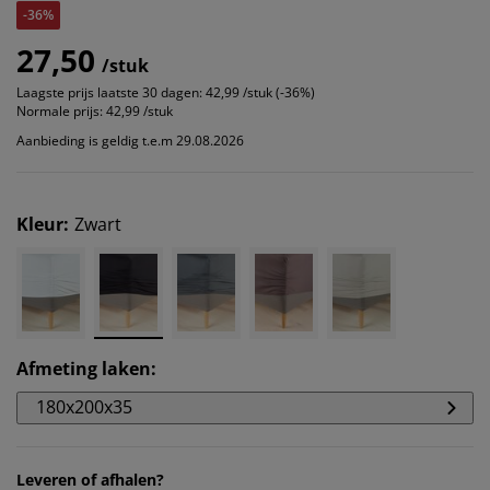
-36%
27,50
/stuk
Laagste prijs laatste 30 dagen:
42,99 /stuk (-36%)
Normale prijs:
42,99 /stuk
Aanbieding is geldig t.e.m 29.08.2026
Kleur
:
Zwart
Afmeting laken
:
180x200x35
Leveren of afhalen?