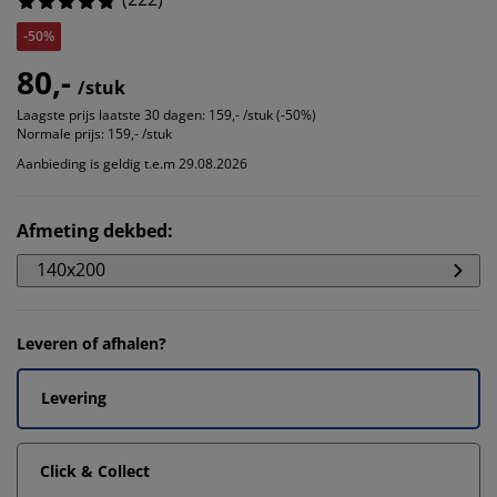
-50%
80,-
/stuk
Laagste prijs laatste 30 dagen:
159,- /stuk (-50%)
Normale prijs:
159,- /stuk
Aanbieding is geldig t.e.m 29.08.2026
Afmeting dekbed
:
140x200
Leveren of afhalen?
Levering
Click & Collect