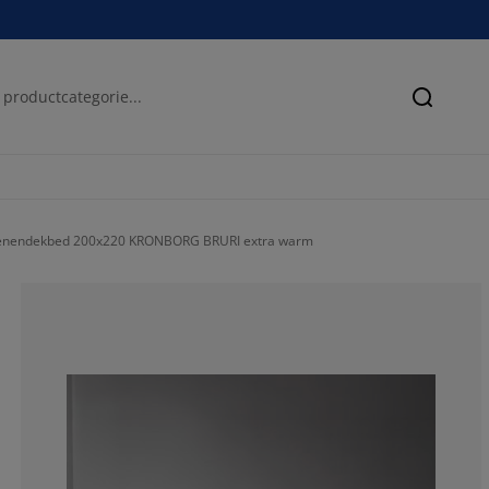
Zoeken
oenendekbed 200x220 KRONBORG BRURI extra warm
45.8333333333