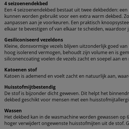
4 seizoenendekbed
Een 4 seizoenendekbed bestaat uit twee dekbedden: een 
kunnen worden gebruikt voor een extra warm dekbed. Zo k
aanpassen aan je voorkeuren. Een praktisch knoopsyste
elkaar te bevestigen of van elkaar te scheiden, waardoor 
Gesiliconiseerd vezeldons
Kleine, donsvormige vezels blijven uitzonderlijk goed van
hoog isolerend vermogen, behoudt zijn volume en is gemak
siliconencoating voelen de vezels zacht en soepel aan en
Katoenen stof
Katoen is ademend en voelt zacht en natuurlijk aan, waard
Huisstofmijtbestendig
De stof is bijzonder dicht geweven. Dit helpt het binnen
dekbed geschikt voor mensen met een huisstofmijtallergi
Wassen
Het dekbed kan in de wasmachine worden gewassen op 60
hoger verwijdert ongewenste huisstofmijten uit de stof. 