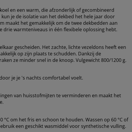
koel en een warm, die afzonderlijk of gecombineerd
un je de isolatie van het dekbed het hele jaar door
em maakt het gemakkelijk om de twee dekbedden aan
je drie warmteniveaus in één flexibele oplossing hebt.
 elkaar gescheiden. Het zachte, lichte vezeldons heeft een
kelijk op zijn plaats te schudden. Dankzij de
 raken ze minder snel in de knoop. Vulgewicht 800/1200 g.
oor je je 's nachts comfortabel voelt.
dringen van huisstofmijten te verminderen en maakt het
e.
 °C om het fris en schoon te houden. Wassen op 60 °C of
Gebruik een geschikt wasmiddel voor synthetische vulling.