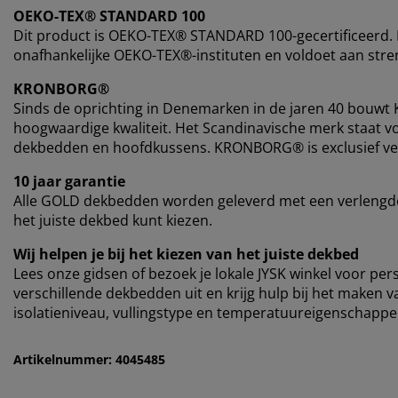
OEKO-TEX® STANDARD 100
Dit product is OEKO-TEX® STANDARD 100-gecertificeerd. D
onafhankelijke OEKO-TEX®-instituten en voldoet aan stren
KRONBORG®
Sinds de oprichting in Denemarken in de jaren 40 bouw
hoogwaardige kwaliteit. Het Scandinavische merk staat vo
dekbedden en hoofdkussens. KRONBORG® is exclusief verk
10 jaar garantie
Alle GOLD dekbedden worden geleverd met een verlengde 
het juiste dekbed kunt kiezen.
Wij helpen je bij het kiezen van het juiste dekbed
Lees onze gidsen of bezoek je lokale JYSK winkel voor pe
verschillende dekbedden uit en krijg hulp bij het maken v
isolatieniveau, vullingstype en temperatuureigenschappe
Artikelnummer: 4045485