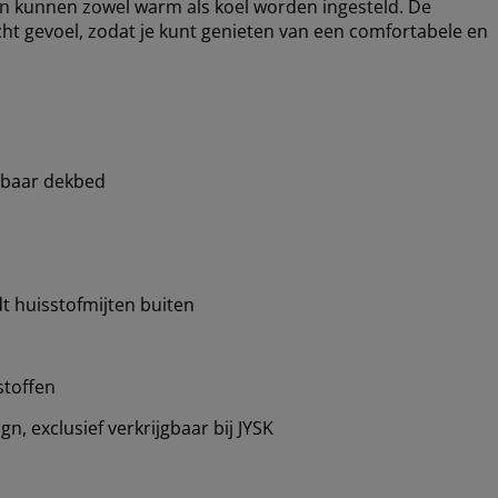
 kunnen zowel warm als koel worden ingesteld. De
acht gevoel, zodat je kunt genieten van een comfortabele en
elbaar dekbed
t huisstofmijten buiten
stoffen
, exclusief verkrijgbaar bij JYSK