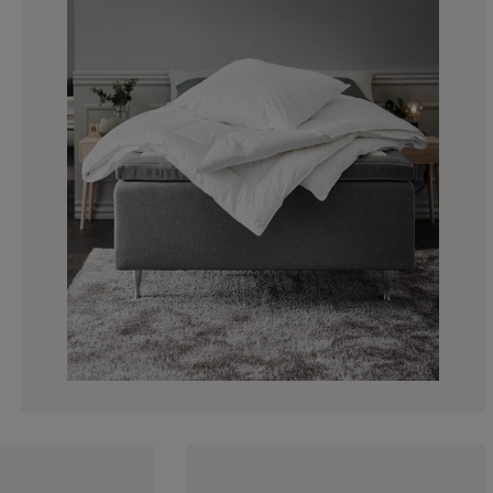
20.83333333333
12.5%
0%
20.83333333333