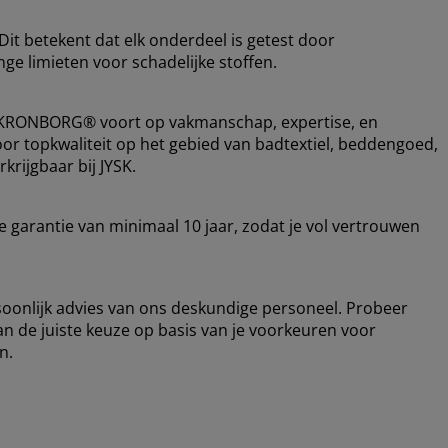
it betekent dat elk onderdeel is getest door
ge limieten voor schadelijke stoffen.
t KRONBORG® voort op vakmanschap, expertise, en
or topkwaliteit op het gebied van badtextiel, beddengoed,
rijgbaar bij JYSK.
garantie van minimaal 10 jaar, zodat je vol vertrouwen
rsoonlijk advies van ons deskundige personeel. Probeer
an de juiste keuze op basis van je voorkeuren voor
n.