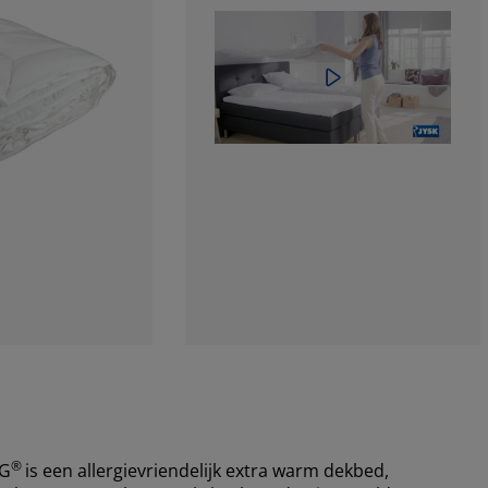
®
G
is een allergievriendelijk extra warm dekbed,