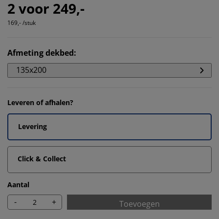
2 voor 249,-
169,- /stuk
Afmeting dekbed
:
135x200
Leveren of afhalen?
Levering
Click & Collect
Aantal
-
+
Toevoegen