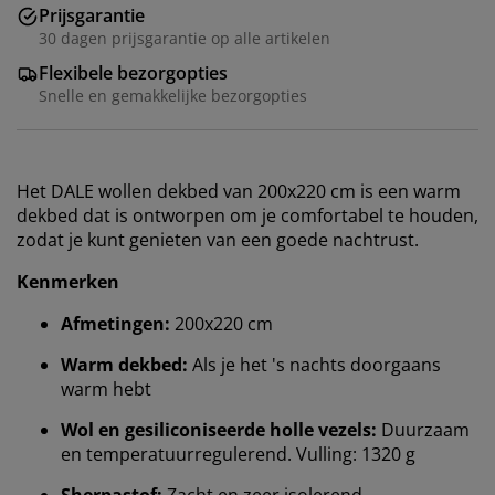
Prijsgarantie
30 dagen prijsgarantie op alle artikelen
Flexibele bezorgopties
Snelle en gemakkelijke bezorgopties
Het DALE wollen dekbed van 200x220 cm is een warm
dekbed dat is ontworpen om je comfortabel te houden,
zodat je kunt genieten van een goede nachtrust.
Kenmerken
Afmetingen:
200x220 cm
Warm dekbed:
Als je het 's nachts doorgaans
warm hebt
Wol en gesiliconiseerde holle vezels:
Duurzaam
en temperatuurregulerend. Vulling: 1320 g
Sherpastof:
Zacht en zeer isolerend