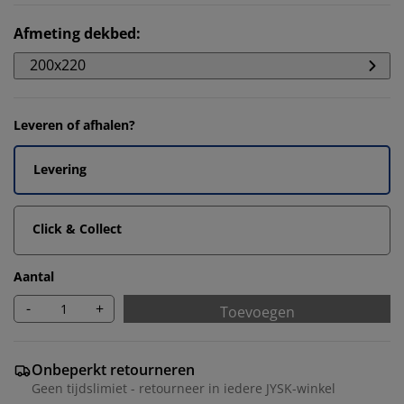
Afmeting dekbed
:
200x220
Leveren of afhalen?
Levering
Click & Collect
Aantal
-
+
Toevoegen
Onbeperkt retourneren
Geen tijdslimiet - retourneer in iedere JYSK-winkel