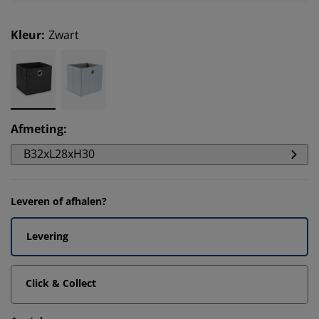
Kleur
:
Zwart
Afmeting
:
B32xL28xH30
Leveren of afhalen?
Levering
Click & Collect