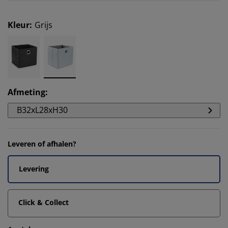
Kleur
:
Grijs
Afmeting
:
B32xL28xH30
Leveren of afhalen?
Levering
Click & Collect