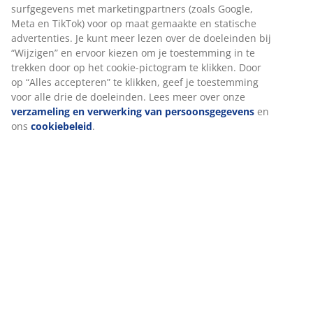
Beoordelingen
(
242
)
Levering
We personaliseren jouw ervaring
Bij JYSK gebruiken we cookies en mobiele identifiers om een go
te garanderen bij het bezoeken van onze website. Cookies verz
informatie over jou voor functionaliteit, statistieken en relevant
Als we marketingcookies accepteren, delen we je surfgegevens 
marketingpartners (zoals Google, Meta en TikTok) voor op maat