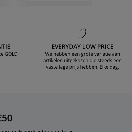
TIE
EVERYDAY LOW PRICE
nze GOLD
We hebben een grote variatie aan
artikelen uitgekozen die steeds een
vaste lage prijs hebben. Elke dag.
€50
gepersonaliseerde inhoud op basis