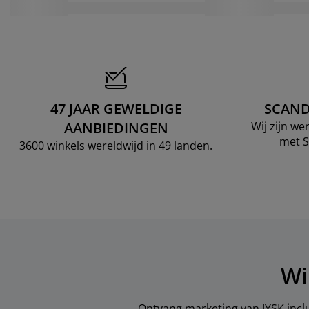
47 JAAR GEWELDIGE
SCAND
AANBIEDINGEN
Wij zijn w
met S
3600 winkels wereldwijd in 49 landen.
Wi
Ontvang marketing van JYSK inclu