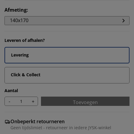
Afmeting
:
140x170
Leveren of afhalen?
Levering
Click & Collect
Aantal
-
+
Toevoegen
Onbeperkt retourneren
Geen tijdslimiet - retourneer in iedere JYSK-winkel