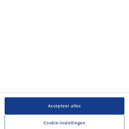
Accepteer alles
Cookie-instellingen