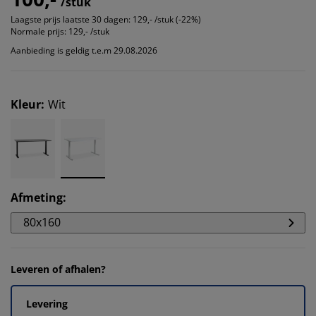
/stuk
Laagste prijs laatste 30 dagen:
129,- /stuk (-22%)
Normale prijs:
129,- /stuk
Aanbieding is geldig t.e.m 29.08.2026
Kleur
:
Wit
Afmeting
:
80x160
Leveren of afhalen?
Levering