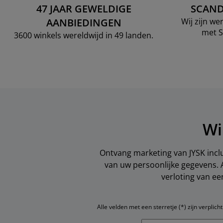
47 JAAR GEWELDIGE
SCAND
AANBIEDINGEN
Wij zijn w
met S
3600 winkels wereldwijd in 49 landen.
Wi
Ontvang marketing van JYSK inclu
van uw persoonlijke gegevens. 
verloting van e
Alle velden met een sterretje (*) zijn verplicht