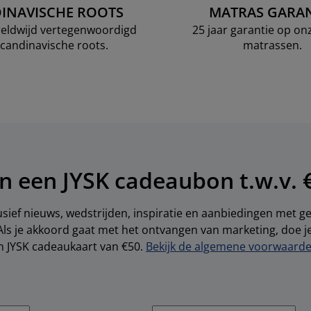
INAVISCHE ROOTS
MATRAS GARAN
ereldwijd vertegenwoordigd
25 jaar garantie op o
candinavische roots.
matrassen.
n een JYSK cadeaubon t.w.v. 
sief nieuws, wedstrijden, inspiratie en aanbiedingen met 
Als je akkoord gaat met het ontvangen van marketing, doe 
en JYSK cadeaukaart van €50.
Bekijk de algemene voorwaarden