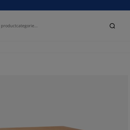
Zoeken
81.4814814814