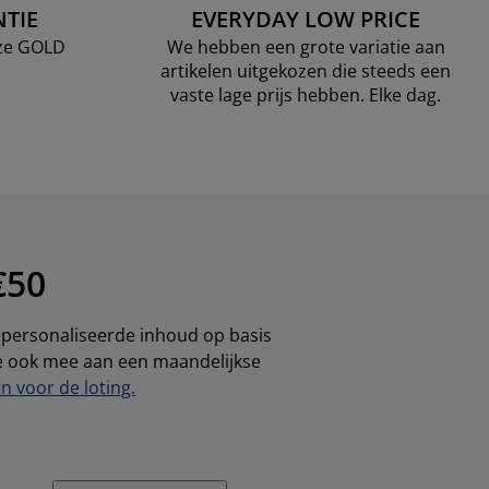
TIE
EVERYDAY LOW PRICE
nze GOLD
We hebben een grote variatie aan
artikelen uitgekozen die steeds een
vaste lage prijs hebben. Elke dag.
€50
gepersonaliseerde inhoud op basis
je ook mee aan een maandelijkse
 voor de loting.