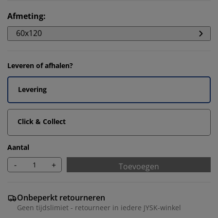
Afmeting
:
60x120
Leveren of afhalen?
Levering
Click & Collect
Aantal
-
+
Toevoegen
Onbeperkt retourneren
Geen tijdslimiet - retourneer in iedere JYSK-winkel