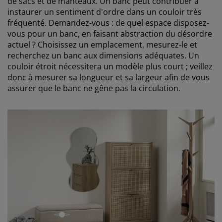
de sacs et de manteaux. Un banc peut contribuer à
instaurer un sentiment d'ordre dans un couloir très
fréquenté. Demandez-vous : de quel espace disposez-
vous pour un banc, en faisant abstraction du désordre
actuel ? Choisissez un emplacement, mesurez-le et
recherchez un banc aux dimensions adéquates. Un
couloir étroit nécessitera un modèle plus court ; veillez
donc à mesurer sa longueur et sa largeur afin de vous
assurer que le banc ne gêne pas la circulation.
open