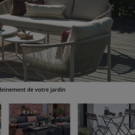
pleinement de votre jardin