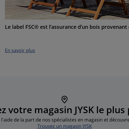
Le label FSC® est l’assurance d’un bois provenant
En savoir plus
z votre magasin JYSK le plus
 l'aide de la part de nos spécialistes en magasin et découv
Trouvez un magasin JYSK