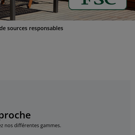
 de sources responsables
 proche
rez nos différentes gammes.