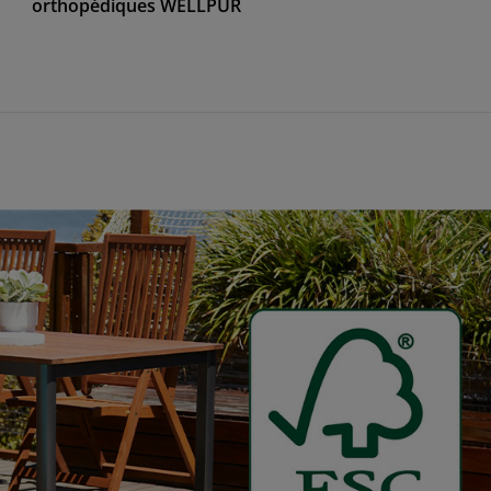
orthopédiques WELLPUR