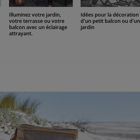
:
Illuminez votre jardin,
Idées pour la décoration
votre terrasse ou votre
d'un petit balcon ou d'u
balcon avec un éclairage
jardin
attrayant.