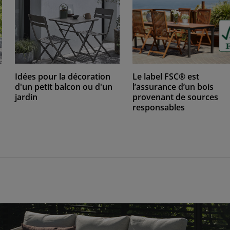
Idées pour la décoration
Le label FSC® est
d'un petit balcon ou d'un
l’assurance d’un bois
jardin
provenant de sources
responsables