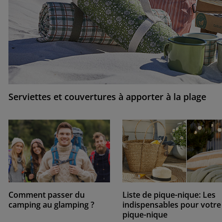
Serviettes et couvertures à apporter à la plage
Comment passer du
Liste de pique-nique: Les
camping au glamping ?
indispensables pour votre
pique-nique