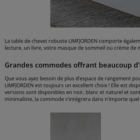
La table de chevet robuste LIMFJORDEN comporte égalemen
lecture, un livre, votre masque de sommeil ou crème de n
Grandes commodes offrant beaucoup d
Que vous ayez besoin de plus d’espace de rangement po
LIMFJORDEN est toujours un excellent choix ! Elle est dis
versions sont disponibles en noir, blanc et naturel et so
minimaliste, la commode s’intégrera dans n’importe quel