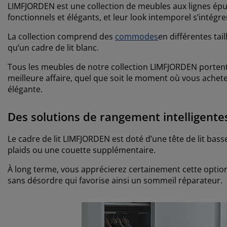
LIMFJORDEN est une collection de meubles aux lignes épuré
fonctionnels et élégants, et leur look intemporel s’intég
La collection comprend des
commodes
en différentes tai
qu’un cadre de lit blanc.
Tous les meubles de notre collection LIMFJORDEN portent l
meilleure affaire, quel que soit le moment où vous achetez
élégante.
Des solutions de rangement intelligent
Le cadre de lit LIMFJORDEN est doté d’une tête de lit basse
plaids ou une couette supplémentaire.
À long terme, vous apprécierez certainement cette opti
sans désordre qui favorise ainsi un sommeil réparateur.