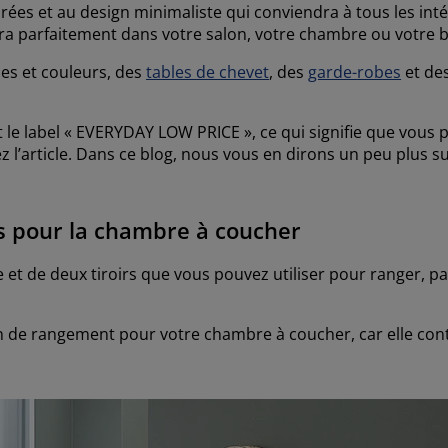
es et au design minimaliste qui conviendra à tous les intér
rera parfaitement dans votre salon, votre chambre ou votre 
lles et couleurs, des
tables de chevet
, des
garde-robes
et de
e label « EVERYDAY LOW PRICE », ce qui signifie que vous po
 l’article. Dans ce blog, nous vous en dirons un peu plus su
es pour la chambre à coucher
 et de deux tiroirs que vous pouvez utiliser pour ranger, par
on de rangement pour votre chambre à coucher, car elle co