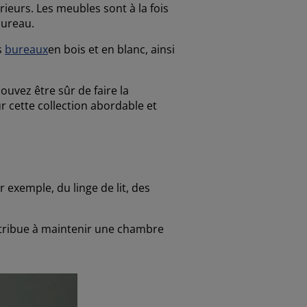
ieurs. Les meubles sont à la fois
bureau.
s
bureaux
en bois et en blanc, ainsi
uvez être sûr de faire la
r cette collection abordable et
 exemple, du linge de lit, des
ntribue à maintenir une chambre