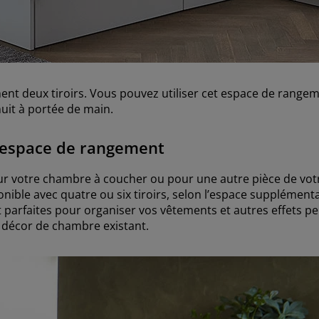
t deux tiroirs. Vous pouvez utiliser cet espace de rangem
uit à portée de main.
’espace de rangement
ur votre chambre à coucher ou pour une autre pièce de v
ponible avec quatre ou six tiroirs, selon l’espace supplémen
nt parfaites pour organiser vos vêtements et autres effets p
 décor de chambre existant.