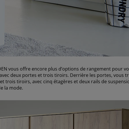
RDEN vous offre encore plus d’options de rangement pour vo
avec deux portes et trois tiroirs. Derrière les portes, vous t
trois tiroirs, avec cinq étagères et deux rails de suspensio
de la mode.