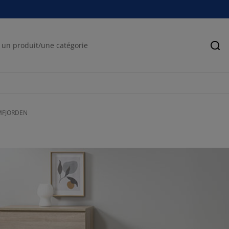
Rec
LIMFJORDEN