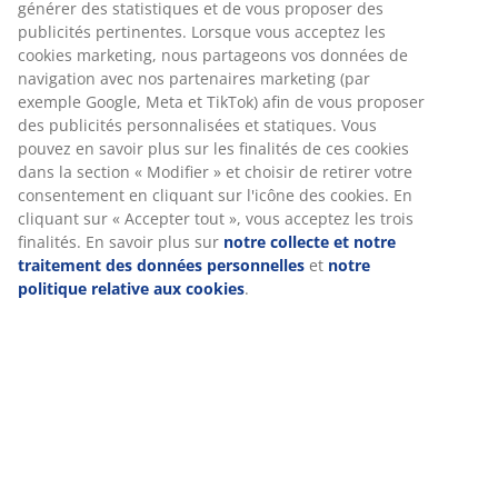
Spécifications
Avis
(
139
)
Livraison
Nous personnalisons votre expérience
Chez JYSK, nous utilisons des cookies et des identifiants mobile
garantir une bonne expérience lorsque vous visitez notre site w
cookies collectent des informations vous concernant afin de gara