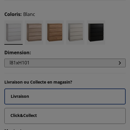
Coloris
:
Blanc
Dimension
:
l81xH101
Livraison ou Collecte en magasin?
Livraison
Click&Collect