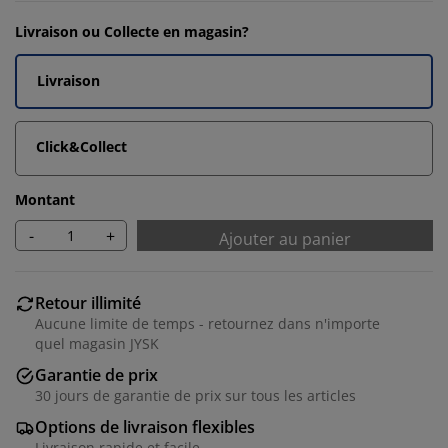
Livraison ou Collecte en magasin?
Livraison
Click&Collect
Montant
-
+
Ajouter au panier
Retour illimité
Aucune limite de temps - retournez dans n'importe
quel magasin JYSK
Garantie de prix
30 jours de garantie de prix sur tous les articles
Options de livraison flexibles
Livraison rapide et facile