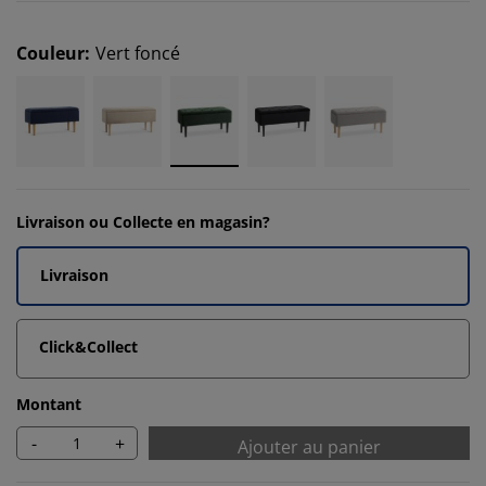
Couleur
:
Vert foncé
Livraison ou Collecte en magasin?
Livraison
Click&Collect
Montant
-
+
Ajouter au panier