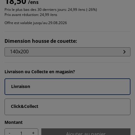
18,50
/ens
Prix le plus bas des 30 derniers jours:
24,99 /ens (-26%)
Prix avant réduction:
24,99 /ens
Offre est valable jusqu'au 29.08.2026
Dimension housse de couette
:
140x200
Livraison ou Collecte en magasin?
Livraison
Click&Collect
Montant
-
+
Ajouter au panier