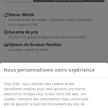
Retour illimité
Aucune limite de temps - retournez dans n'importe
quel magasin JYSK
Garantie de prix
30 jours de garantie de prix sur tous les articles
Options de livraison flexibles
Livraison rapide et facile
Numéro d’article: 1836500
Spécifications