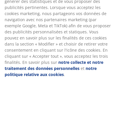
Avis
(
12
)
Livraison
Nous personnalisons votre expérience
Chez JYSK, nous utilisons des cookies et des identifiants mobile
garantir une bonne expérience lorsque vous visitez notre site w