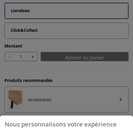
Livraison
Click&Collect
Montant
-
+
Ajouter au panier
Produits recommandés
Accessoires
Nous personnalisons votre expérience