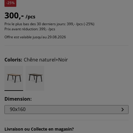
-25%
300,-
/pcs
Prix le plus bas des 30 derniers jours:
399,- /pcs (-25%)
Prix avant réduction:
399,- /pcs
Offre est valable jusqu'au 29.08.2026
Coloris
:
Chêne naturel+Noir
Dimension
:
90x160
Livraison ou Collecte en magasin?