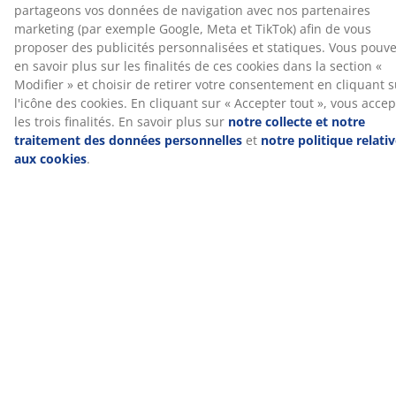
Spécifications
Avis
(
38
)
À propos de la marque
Livraison