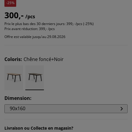
-25%
300,-
/pcs
Prix le plus bas des 30 derniers jours:
399,- /pcs (-25%)
Prix avant réduction:
399,- /pcs
Offre est valable jusqu'au 29.08.2026
Coloris
:
Chêne foncé+Noir
Dimension
:
90x160
Livraison ou Collecte en magasin?