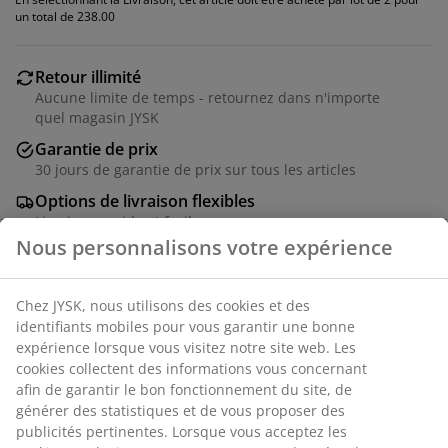
un total de 238.00
Retour illimité
Aucune limite de temps - retournez dans n'importe
quel magasin JYSK
Garantie de prix
30 jours de garantie de prix sur tous les articles
Options de livraison flexibles
Livraison rapide et facile
Chaise de salle à manger avec assise rembourrée et
dossier en tissu gris. Base pivotante en acier noir qui
permet de tourner la chaise facilement.
Numéro d’article: 3620240
Instructions de montage