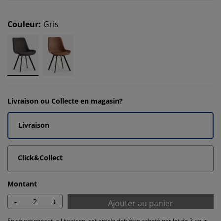
Couleur
:
Gris
Livraison ou Collecte en magasin?
Livraison
Click&Collect
Montant
-
+
Ajouter au panier
En sélectionnant la Livraison, cet article doit être acheté par lot de 2 pour