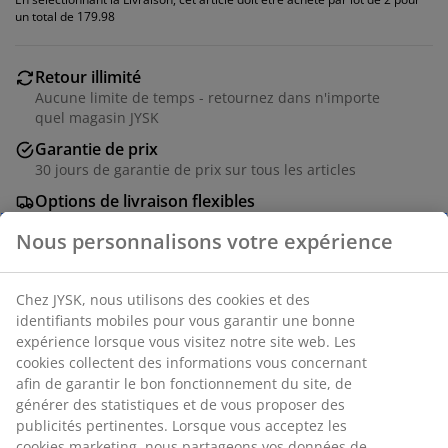
un total de 179.98
Retour illimité
Aucune limite de temps - retournez dans n'importe
quel magasin JYSK
Garantie de prix
30 jours de garantie de prix sur tous les articles
Options de livraison flexibles
Livraison rapide et facile
Chaise de salle à manger avec assise et dossier
rembourrés en tissu gris. Pieds en acier noir.
Numéro d’article: 3601219
Instructions de montage