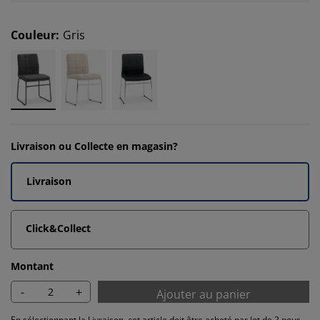
Couleur
:
Gris
Livraison ou Collecte en magasin?
Livraison
Click&Collect
Montant
-
+
Ajouter au panier
En sélectionnant la Livraison, cet article doit être acheté par lot de 2 pour