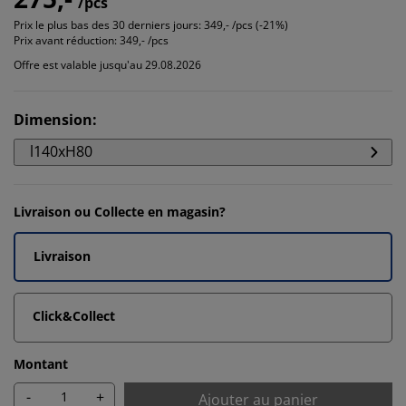
/pcs
Prix le plus bas des 30 derniers jours:
349,- /pcs (-21%)
Prix avant réduction:
349,- /pcs
Offre est valable jusqu'au 29.08.2026
Dimension
:
l140xH80
Livraison ou Collecte en magasin?
Livraison
Click&Collect
Montant
-
+
Ajouter au panier