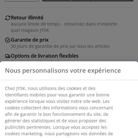
Retour illimité
Aucune limite de temps - retournez dans n'importe
quel magasin JYSK
Garantie de prix
30 jours de garantie de prix sur tous les articles
Options de livraison flexibles
Livraison rapide et facile
Placage de frêne massif et frêne. l140 x H80 x P35 cm
Numéro d’article: 3601205
Instructions de montage