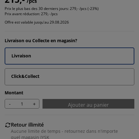
/pcs
Prix le plus bas des 30 derniers jours:
279,- /pcs (-23%)
Prix avant réduction:
279,- /pcs
Offre est valable jusqu'au 29.08.2026
Livraison ou Collecte en magasin?
Livraison
Click&Collect
Montant
-
+
Ajouter au panier
Retour illimité
Aucune limite de temps - retournez dans n'importe
quel magasin JYSK