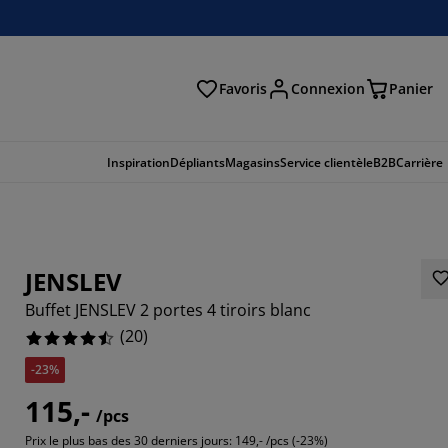
Favoris
Connexion
Panier
herche
Inspiration
Dépliants
Magasins
Service clientèle
B2B
Carrière
JENSLEV
Buffet JENSLEV 2 portes 4 tiroirs blanc
(
20
)
-23%
115,-
/pcs
Prix le plus bas des 30 derniers jours:
149,- /pcs (-23%)