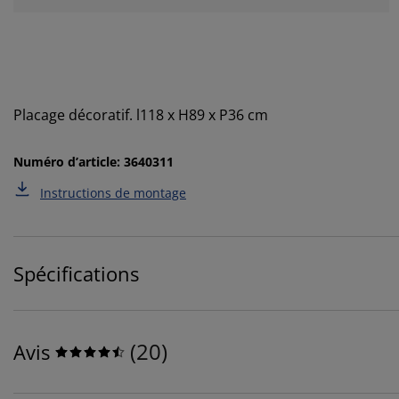
Placage décoratif. l118 x H89 x P36 cm
Numéro d’article: 3640311
Instructions de montage
Spécifications
(
20
)
Avis