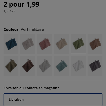
2 pour 1,99
1,39 /pcs
Couleur
:
Vert militaire
Livraison ou Collecte en magasin?
Livraison