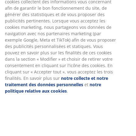
Spécifications
Avis
(
1
)
À propos de la marque
Livraison