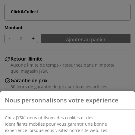
Click&Collect
Montant
-
+
Ajouter au panier
Retour illimité
Aucune limite de temps - retournez dans n'importe
quel magasin JYSK
Garantie de prix
30 jours de garantie de prix sur tous les articles
Options de livraison flexibles
Livraison rapide et facile
Numéro d’article: 2003583