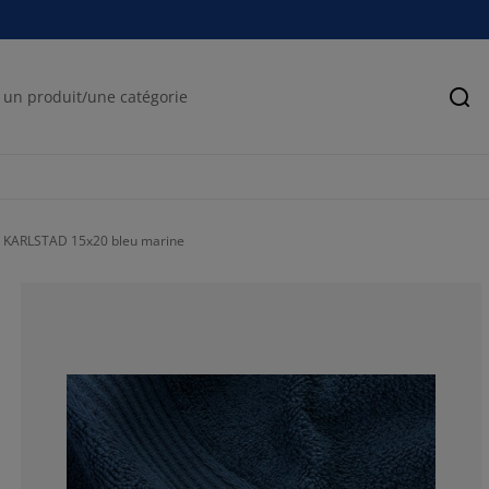
Rec
te KARLSTAD 15x20 bleu marine
100%