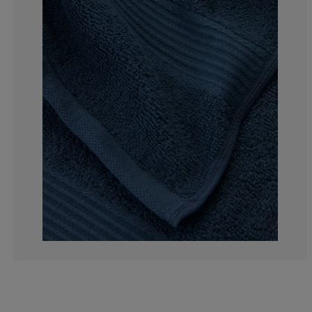
0%
0%
0%
0%