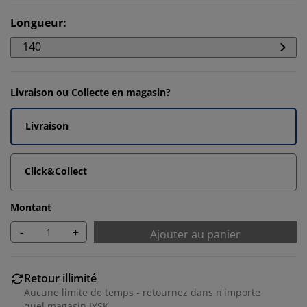
Longueur
:
140
Livraison ou Collecte en magasin?
Livraison
Click&Collect
Montant
-
+
Ajouter au panier
Retour illimité
Aucune limite de temps - retournez dans n'importe
quel magasin JYSK