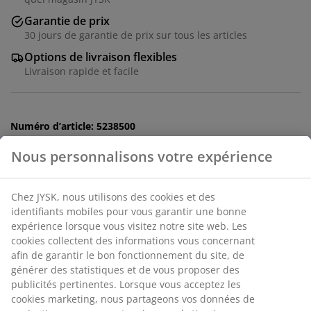
Garantie de prix
30 jours de garantie de prix sur tous les articles
Options de livraison flexibles
Livraison rapide et facile
Numéro d’article: 5238500
Nous personnalisons votre expérience
Spécifications
Chez JYSK, nous utilisons des cookies et des
identifiants mobiles pour vous garantir une bonne
expérience lorsque vous visitez notre site web. Les
cookies collectent des informations vous concernant
Avis
afin de garantir le bon fonctionnement du site, de
(
0
)
générer des statistiques et de vous proposer des
publicités pertinentes. Lorsque vous acceptez les
cookies marketing, nous partageons vos données de