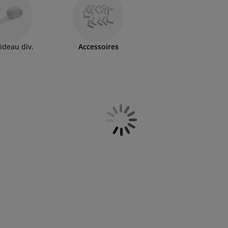
rideau div.
Accessoires