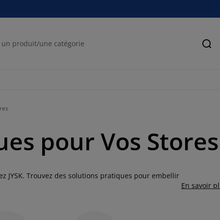
Rec
res
ues pour Vos Stores
hez JYSK. Trouvez des solutions pratiques pour embellir
En savoir p