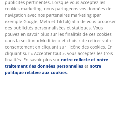
(
954
)
Livraison
Nous personnalisons votre expérience
Chez JYSK, nous utilisons des cookies et des identifiants mobile
vous garantir une bonne expérience lorsque vous visitez notre s
web. Les cookies collectent des informations vous concernant af
garantir le bon fonctionnement du site, de générer des statistiq
de vous proposer des publicités pertinentes. Lorsque vous accep
cookies marketing, nous partageons vos données de navigation 
nos partenaires marketing (par exemple Google, Meta et TikTok) 
vous proposer des publicités personnalisées et statiques. Vous
en savoir plus sur les finalités de ces cookies dans la section « M