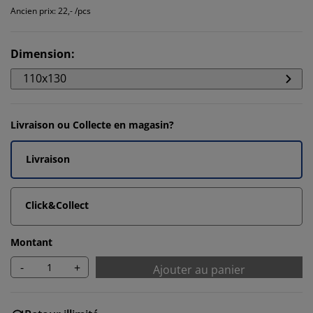
Ancien prix: 22,- /pcs
Dimension
:
110x130
Livraison ou Collecte en magasin?
Livraison
Click&Collect
Montant
-
+
Ajouter au panier