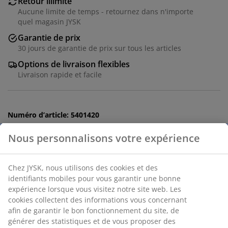
Retour illimité
Aucune limite de temps - retournez dans n'importe
quel magasin JYSK
Garantie de prix
30 jours de garantie de prix sur tous les articles
Options de livraison flexibles
Livraison rapide et facile
Numéro d’article: 5401420
Instructions de montage
Spécifications
Avis