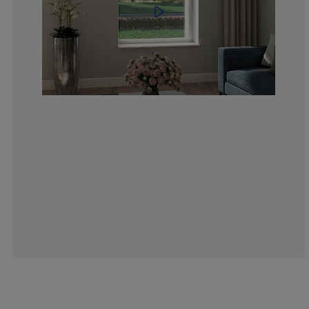
14.2857142857
14.2857142857
0%
14.2857142857