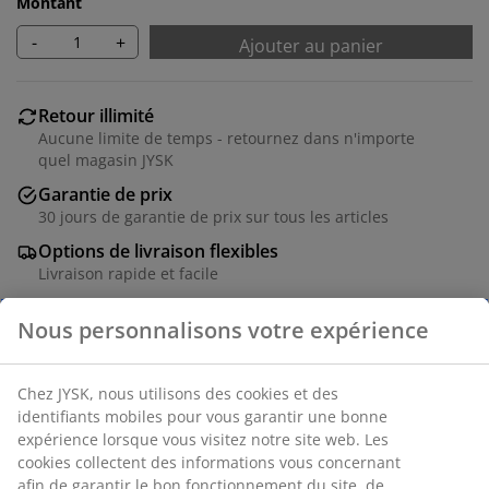
Montant
-
+
Ajouter au panier
Retour illimité
Aucune limite de temps - retournez dans n'importe
quel magasin JYSK
Garantie de prix
30 jours de garantie de prix sur tous les articles
Options de livraison flexibles
Livraison rapide et facile
Numéro d’article: 5531811
Instructions de montage
Nous personnalisons votre expérience
Chez JYSK, nous utilisons des cookies et des identifiants