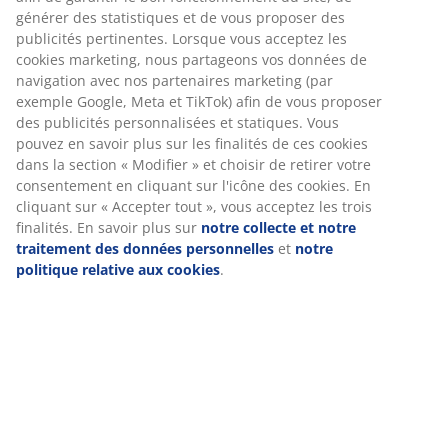
Spécifications
mobiles pour vous garantir une bonne expérience lorsque
vous visitez notre site web. Les cookies collectent des
informations vous concernant afin de garantir le bon
fonctionnement du site, de générer des statistiques et de
Avis
vous proposer des publicités pertinentes. Lorsque vous
(
7
)
acceptez les cookies marketing, nous partageons vos
données de navigation avec nos partenaires marketing
(par exemple Google, Meta et TikTok) afin de vous
proposer des publicités personnalisées et statiques. Vous
Livraison
pouvez en savoir plus sur les finalités de ces cookies dans
la section « Modifier » et choisir de retirer votre
consentement en cliquant sur l'icône des cookies. En
cliquant sur « Accepter tout », vous acceptez les trois
finalités. En savoir plus sur
notre collecte et notre
traitement des données personnelles
et
notre politique
relative aux cookies
.